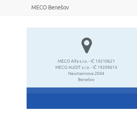
MECO Benešov
MECO Alfa s.r.o. - IČ 19210621
MECO AUDIT s.r.o. - IČ 19209614
Neumannova 2044
Benešov