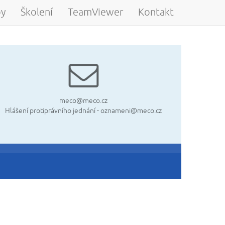
by
Školení
TeamViewer
Kontakt
meco@meco.cz
Hlášení protiprávního jednání
- oznameni@meco.cz